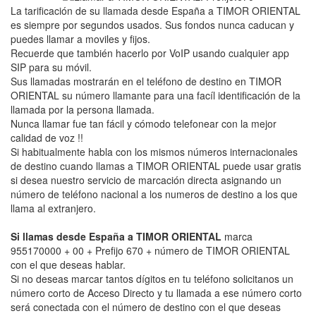
La tarificación de su llamada desde España a TIMOR ORIENTAL
es siempre por segundos usados. Sus fondos nunca caducan y
puedes llamar a moviles y fijos.
Recuerde que también hacerlo por VoIP usando cualquier app
SIP para su móvil.
Sus llamadas mostrarán en el teléfono de destino en TIMOR
ORIENTAL su número llamante para una facíl identificación de la
llamada por la persona llamada.
Nunca llamar fue tan fácil y cómodo telefonear con la mejor
calidad de voz !!
Si habitualmente habla con los mismos números internacionales
de destino cuando llamas a TIMOR ORIENTAL puede usar gratis
si desea nuestro servicio de marcación directa asignando un
número de teléfono nacional a los numeros de destino a los que
llama al extranjero.
Si llamas desde España a TIMOR ORIENTAL
marca
955170000 + 00 + Prefijo 670 + número de TIMOR ORIENTAL
con el que deseas hablar.
Si no deseas marcar tantos dígitos en tu teléfono solicitanos un
número corto de Acceso Directo y tu llamada a ese número corto
será conectada con el número de destino con el que deseas