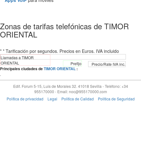
Apps VoIP
para móviles
Zonas de tarifas telefónicas de TIMOR
ORIENTAL
* * Tarificación por segundos. Precios en Euros. IVA incluido
Llamadas a TIMOR
ORIENTAL
Prefijo
Precio/Rate IVA inc.
Principales ciudades de
TIMOR ORIENTAL
:
.
Edif. Forum 5-15, Luis de Morales 32.
41018
Sevilla
-
Teléfono: +34
955170000
- Email:
noc@955170000.com
Política de privacidad
Legal
Politica de Calidad
Politica de Seguridad