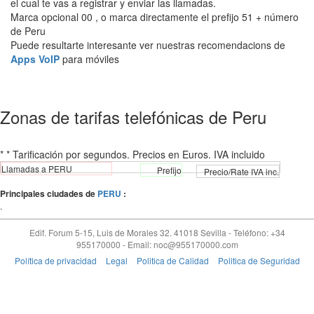
el cual te vas a registrar y enviar las llamadas.
Marca opcional 00 , o marca directamente el prefijo 51 + número
de Peru
Puede resultarte interesante ver nuestras recomendacions de
Apps VoIP
para móviles
Zonas de tarifas telefónicas de Peru
* * Tarificación por segundos. Precios en Euros. IVA incluido
Llamadas a PERU
Prefijo
Precio/Rate IVA inc.
Principales ciudades de
PERU
:
.
Edif. Forum 5-15, Luis de Morales 32.
41018
Sevilla
-
Teléfono: +34
955170000
- Email:
noc@955170000.com
Política de privacidad
Legal
Politica de Calidad
Politica de Seguridad