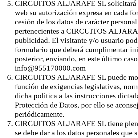
CIRCUITOS ALJARAFE SL solicitará a lo
web su autorización expresa en cada fo
cesión de los datos de carácter personal 
pertenecientes a CIRCUITOS ALJARAFE
publicidad. El visitante y/o usuario pod
formulario que deberá cumplimentar in
posterior, enviando, en este último caso,
info@955170000.com
CIRCUITOS ALJARAFE SL puede modific
función de exigencias legislativas, norm
dicha política a las instrucciones dicta
Protección de Datos, por ello se aconsej
periódicamente.
CIRCUITOS ALJARAFE SL tiene plena c
se debe dar a los datos personales que 