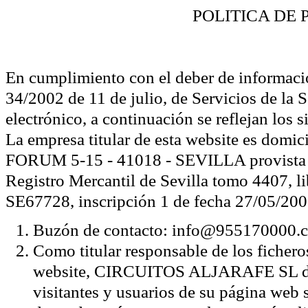
POLITICA DE 
En cumplimiento con el deber de informació
34/2002 de 11 de julio, de Servicios de la
electrónico, a continuación se reflejan los s
La empresa titular de esta website es domic
FORUM 5-15 - 41018 - SEVILLA provista de
Registro Mercantil de Sevilla tomo 4407, lib
SE67728, inscripción 1 de fecha 27/05/20
Buzón de contacto: info@955170000.
Como titular responsable de los ficher
website, CIRCUITOS ALJARAFE SL des
visitantes y usuarios de su página web s