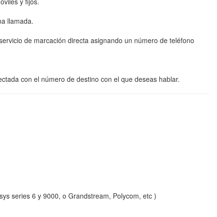
iles y fijos.
na llamada.
servicio de marcación directa asignando un número de teléfono
nectada con el número de destino con el que deseas hablar.
sys series 6 y 9000, o Grandstream, Polycom, etc )