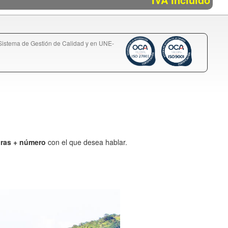
istema de Gestión de Calidad y en UNE-
uras + número
con el que desea hablar.