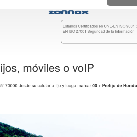
Zonnox
Estamos Certificados en UNE-EN ISO 9001 S
EN ISO 27001 Seguridad de la Información
jos, móviles o voIP
170000 desde su celular o fijo y luego marcar
00 + Prefijo de Hond