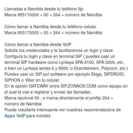
Llamadas a Namibia desde tu teléfono fijo
Marca 955170000 + 00 + 264 + número de Namibia
Cómo llamar a Namibia desde tu teléfono celular
Marca 955170000 + 00 + 264 + número de Namibia
Cómo llamar a Namibia desde VoIP
Solicita tus credenciales y te facilitaremos un login y clave
Configura tu login y clave en terminal SIP ( puedes usar un
terminal SIP hardware como Lynksys SPA-2100, SPA-3000, etc ,
o bien un Lynksys series 6 y 9000, o Grandstream, Polycom, etc )
Puedes usar un SIP por software por ejemplo Ekiga, SIPDROID,
SIPHON o Viber en tu celular.
En la opción GATEWAY entra SIP.ZONNOX.COM como equipo en
el cual te vas a registrar y enviar las llamadas.
Marca opcional 00 , o marca directamente el prefijo 264 +
número de Namibia
Puede resultarte interesante ver nuestras recomendacions de
Apps VoIP
para móviles