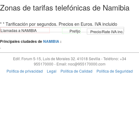
Zonas de tarifas telefónicas de Namibia
* * Tarificación por segundos. Precios en Euros. IVA incluido
Llamadas a NAMIBIA
Prefijo
Precio/Rate IVA inc.
Principales ciudades de
NAMIBIA
:
.
Edif. Forum 5-15, Luis de Morales 32.
41018
Sevilla
-
Teléfono: +34
955170000
- Email:
noc@955170000.com
Política de privacidad
Legal
Politica de Calidad
Politica de Seguridad