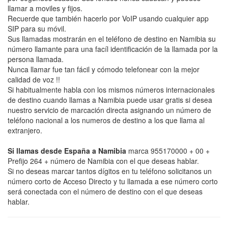
llamar a moviles y fijos.
Recuerde que también hacerlo por VoIP usando cualquier app
SIP para su móvil.
Sus llamadas mostrarán en el teléfono de destino en Namibia su
número llamante para una facíl identificación de la llamada por la
persona llamada.
Nunca llamar fue tan fácil y cómodo telefonear con la mejor
calidad de voz !!
Si habitualmente habla con los mismos números internacionales
de destino cuando llamas a Namibia puede usar gratis si desea
nuestro servicio de marcación directa asignando un número de
teléfono nacional a los numeros de destino a los que llama al
extranjero.
Si llamas desde España a Namibia
marca 955170000 + 00 +
Prefijo 264 + número de Namibia con el que deseas hablar.
Si no deseas marcar tantos dígitos en tu teléfono solicitanos un
número corto de Acceso Directo y tu llamada a ese número corto
será conectada con el número de destino con el que deseas
hablar.