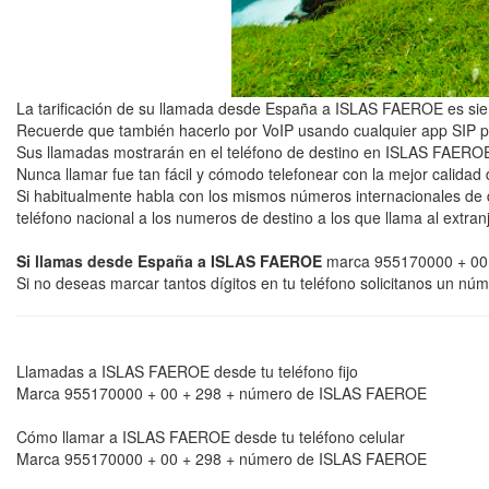
La tarificación de su llamada desde España a ISLAS FAEROE es sie
Recuerde que también hacerlo por VoIP usando cualquier app SIP p
Sus llamadas mostrarán en el teléfono de destino en ISLAS FAEROE s
Nunca llamar fue tan fácil y cómodo telefonear con la mejor calidad 
Si habitualmente habla con los mismos números internacionales de
teléfono nacional a los numeros de destino a los que llama al extran
Si llamas desde España a ISLAS FAEROE
marca 955170000 + 00 +
Si no deseas marcar tantos dígitos en tu teléfono solicitanos un n
Llamadas a ISLAS FAEROE desde tu teléfono fijo
Marca 955170000 + 00 + 298 + número de ISLAS FAEROE
Cómo llamar a ISLAS FAEROE desde tu teléfono celular
Marca 955170000 + 00 + 298 + número de ISLAS FAEROE