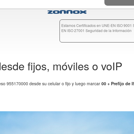
Zonnox
Estamos Certificados en UNE-EN ISO 9001 S
EN ISO 27001 Seguridad de la Información
de fijos, móviles o voIP
o 955170000 desde su celular o fijo y luego marcar
00 + Prefijo d