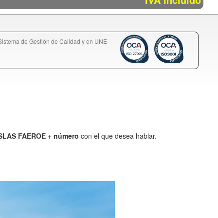
istema de Gestión de Calidad y en UNE-
e ISLAS FAEROE + número
con el que desea hablar.