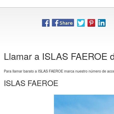
Llamar a ISLAS FAEROE des
Para llamar barato a ISLAS FAEROE marca nuestro número de acces
ISLAS FAEROE