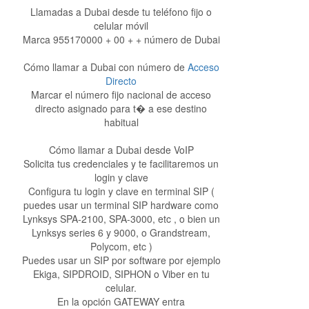
Llamadas a Dubai desde tu teléfono fijo o
celular móvil
Marca 955170000 + 00 + + número de Dubai
Cómo llamar a Dubai con número de
Acceso
Directo
Marcar el número fijo nacional de acceso
directo asignado para t� a ese destino
habitual
Cómo llamar a Dubai desde VoIP
Solicita tus credenciales y te facilitaremos un
login y clave
Configura tu login y clave en terminal SIP (
puedes usar un terminal SIP hardware como
Lynksys SPA-2100, SPA-3000, etc , o bien un
Lynksys series 6 y 9000, o Grandstream,
Polycom, etc )
Puedes usar un SIP por software por ejemplo
Ekiga, SIPDROID, SIPHON o Viber en tu
celular.
En la opción GATEWAY entra