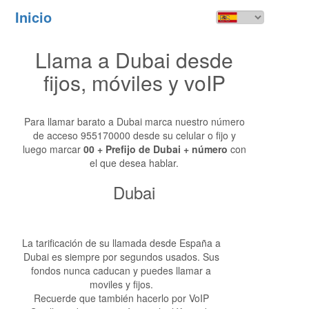
Inicio
Toggl
navig
Llama a Dubai desde
fijos, móviles y voIP
Para llamar barato a Dubai marca nuestro número
de acceso 955170000 desde su celular o fijo y
luego marcar
00 + Prefijo de Dubai + número
con
el que desea hablar.
Dubai
La tarificación de su llamada desde España a
Dubai es siempre por segundos usados. Sus
fondos nunca caducan y puedes llamar a
moviles y fijos.
Recuerde que también hacerlo por VoIP