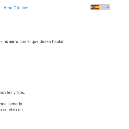
Area Clientes
a + número
con el que desea hablar.
viles y fijos.
sona llamada.
o servicio de