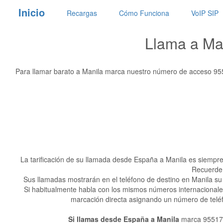
Inicio
Recargas
Cómo Funciona
VoIP SIP
Llama a Man
Para llamar barato a Manila marca nuestro número de acceso 955
La tarificación de su llamada desde España a Manila es siempr
Recuerde 
Sus llamadas mostrarán en el teléfono de destino en Manila su 
Si habitualmente habla con los mismos números internacionales
marcación directa asignando un número de teléfo
Si llamas desde España a Manila
marca 9551700