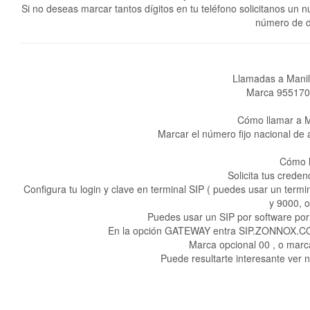
Si no deseas marcar tantos dígitos en tu teléfono solicitanos un
número de d
Llamadas a Manila
Marca 9551700
Cómo llamar a 
Marcar el número fijo nacional de 
Cómo l
Solicita tus creden
Configura tu login y clave en terminal SIP ( puedes usar un ter
y 9000, 
Puedes usar un SIP por software por
En la opción GATEWAY entra SIP.ZONNOX.COM c
Marca opcional 00 , o marc
Puede resultarte interesante ver